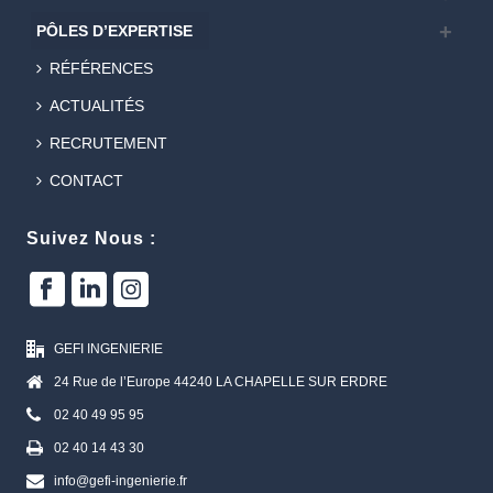
PÔLES D’EXPERTISE
RÉFÉRENCES
ACTUALITÉS
RECRUTEMENT
CONTACT
Suivez Nous :
GEFI INGENIERIE
24 Rue de l’Europe 44240 LA CHAPELLE SUR ERDRE
02 40 49 95 95
02 40 14 43 30
info@gefi-ingenierie.fr