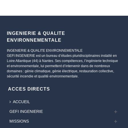
INGENIERIE & QUALITE
ENVIRONNEMENTALE
INGENIERIE & QUALITE ENVIRONNEMENTALE
GEFI INGENIERIE est un bureau d’études pluridisciplinaires installé en
Loire Atlantique (44) à Nantes. Ses compétences, l’ingénierie technique
et environnementale, lui permettent d’intervenir dans de nombreux
domaines : génie climatique, génie électrique, restauration collective,
sécurité incendie et qualité environnementale.
ACCES DIRECTS
ACCUEIL
GEFI INGENIERIE
MISSIONS