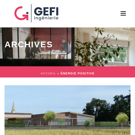
ARCHIVES
Tag Archives for: "énergie positive"
ACCUEIL
»
ÉNERGIE POSITIVE