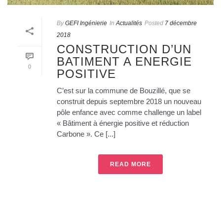
By
GEFI Ingénierie
In
Actualités
Posted
7 décembre
2018
CONSTRUCTION D’UN
BATIMENT A ENERGIE
0
POSITIVE
C’est sur la commune de Bouzillé, que se
construit depuis septembre 2018 un nouveau
pôle enfance avec comme challenge un label
« Bâtiment à énergie positive et réduction
Carbone ». Ce [...]
READ MORE