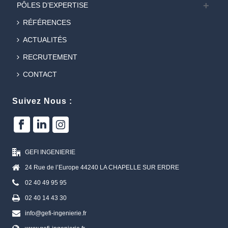
PÔLES D’EXPERTISE
RÉFÉRENCES
ACTUALITÉS
RECRUTEMENT
CONTACT
Suivez Nous :
GEFI INGENIERIE
24 Rue de l’Europe 44240 LA CHAPELLE SUR ERDRE
02 40 49 95 95
02 40 14 43 30
info@gefi-ingenierie.fr