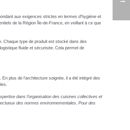
pondant aux exigences strictes en termes d’hygiène et
ntiels de la Région Île-de-France, en veillant à ce que
re. Chaque type de produit est stocké dans des
logistique fluide et sécurisée. Cela permet de
n plus de l’architecture soignée, il a été intégré des
les.
xpertise dans l’organisation des cuisines collectives et
respectueux des normes environnementales. Pour des