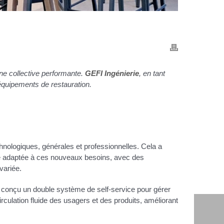
sine collective performante.
GEFI Ingénierie
, en tant
s équipements de restauration.
hnologiques, générales et professionnelles. Cela a
ne adaptée à ces nouveaux besoins, avec des
variée.
conçu un double système de self-service pour gérer
rculation fluide des usagers et des produits, améliorant