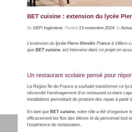
BET cuisine : extension du lycée Pi
By
GEFI Ingénierie
Posted
13 novembre 2024
In
Actual
L’extension du
lycée Pierre Mendès France
à Villiers-
que
BET cuisine
, est intervenu dans ce projet en assur
Un restaurant scolaire pensé pour rép
La Région Île-de-France a souhaité transformer ce lycé
nécessité l’aménagement d’un restaurant scolaire cap
installations permettant de produire des repas à partir
En tant que
BET cuisine
, notre rôle a été d’organiser l
efficacement les flux des élèves et du personnel tout e
l’expérience de restauration.