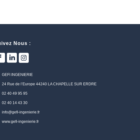
ivez Nous :
GEFI INGENIERIE
24 Rue de l’Europe 44240 LA CHAPELLE SUR ERDRE
02 40 49 95 95
02 40 14 43 30
info@gefi-ingenierie.fr
www.gefi-ingenierie.fr