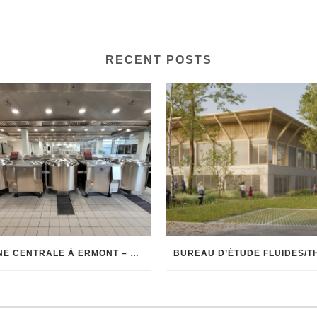
RECENT POSTS
CUISINE CENTRALE À ERMONT – 6000 REPAS/JOUR EN LIAISON CHAUDE