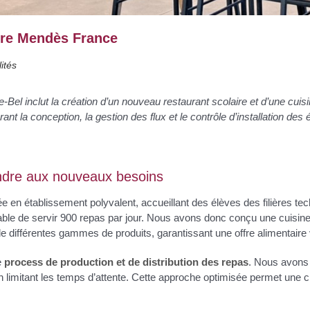
erre Mendès France
ités
Le-Bel inclut la création d’un nouveau restaurant scolaire et d’une cui
ant la conception, la gestion des flux et le contrôle d’installation de
ondre aux nouveaux besoins
e en établissement polyvalent, accueillant des élèves des filières tec
able de servir 900 repas par jour. Nous avons donc conçu une cuisi
 de différentes gammes de produits, garantissant une offre alimentaire 
e
process de production et de distribution des repas
. Nous avons 
n limitant les temps d’attente. Cette approche optimisée permet une ci