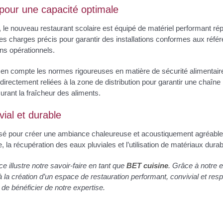
 pour une capacité optimale
 le nouveau restaurant scolaire est équipé de matériel performant ré
s charges précis pour garantir des installations conformes aux référe
ns opérationnels.
is en compte les normes rigoureuses en matière de sécurité alimentai
directement reliées à la zone de distribution pour garantir une chaîne 
urant la fraîcheur des aliments.
ial et durable
ensé pour créer une ambiance chaleureuse et acoustiquement agréable. E
 la récupération des eaux pluviales et l’utilisation de matériaux durab
 illustre notre savoir-faire en tant que
BET cuisine
. Grâce à notre e
 à la création d’un espace de restauration performant, convivial et 
 de bénéficier de notre expertise.