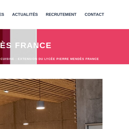
ES
ACTUALITÉS
RECRUTEMENT
CONTACT
DÈS FRANCE
 CUISINE : EXTENSION DU LYCÉE PIERRE MENDÈS FRANCE