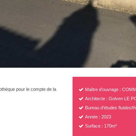
othèque pour le compte de la
Maître d’ouvrage : C
Architecte : Golven LE 
Bureau d’études fluides
Année : 2023
Surface : 170m²