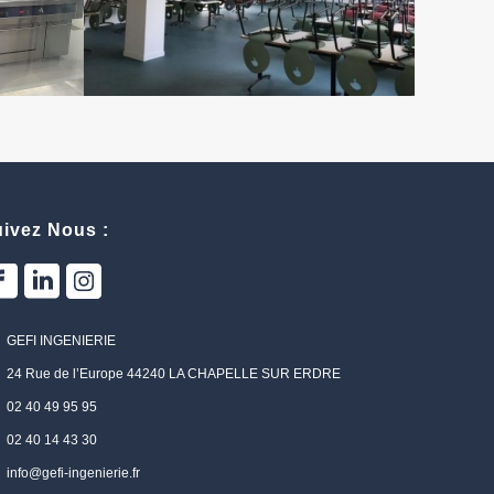
ivez Nous :
GEFI INGENIERIE
24 Rue de l’Europe 44240 LA CHAPELLE SUR ERDRE
02 40 49 95 95
02 40 14 43 30
info@gefi-ingenierie.fr