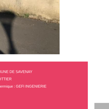
OMMUNE DE SAVENAY
POTTIER
/thermique : GEFI INGENIERIE