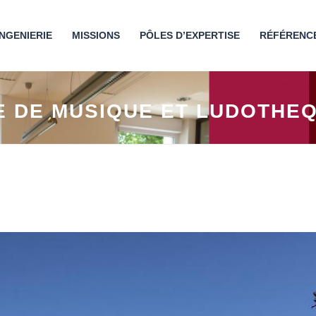
INGENIERIE
MISSIONS
PÔLES D’EXPERTISE
RÉFÉRENC
 DE MUSIQUE ET LUDOTHEQ