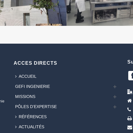
Su
ACCES DIRECTS
ACCUEIL
GEFI INGENIERIE
MISSIONS
nie
PÔLES D’EXPERTISE
RÉFÉRENCES
ACTUALITÉS