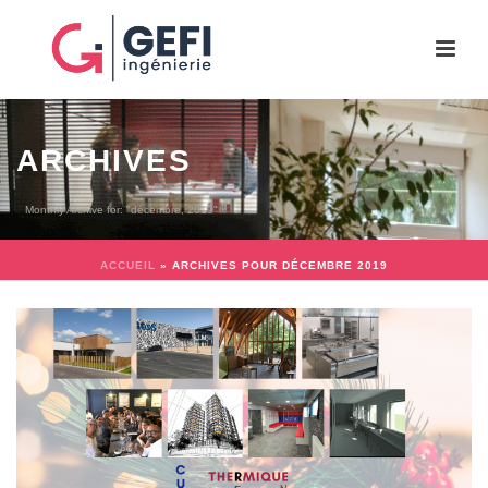
ARCHIVES
Monthly Archive for: "décembre, 2019"
ACCUEIL
»
ARCHIVES POUR DÉCEMBRE 2019