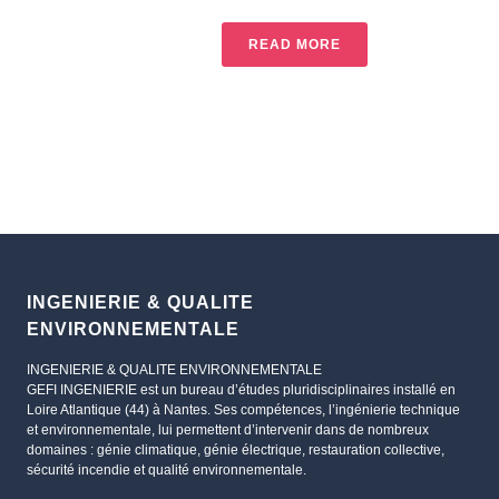
READ MORE
INGENIERIE & QUALITE
ENVIRONNEMENTALE
INGENIERIE & QUALITE ENVIRONNEMENTALE
GEFI INGENIERIE est un bureau d’études pluridisciplinaires installé en
Loire Atlantique (44) à Nantes. Ses compétences, l’ingénierie technique
et environnementale, lui permettent d’intervenir dans de nombreux
domaines : génie climatique, génie électrique, restauration collective,
sécurité incendie et qualité environnementale.