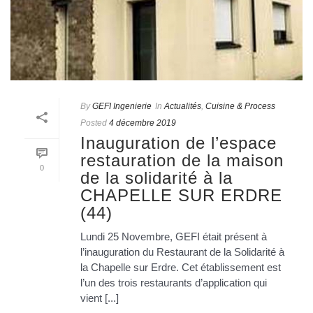
By
GEFI Ingenierie
In
Actualités
,
Cuisine & Process
Posted
4 décembre 2019
Inauguration de l’espace
restauration de la maison
0
de la solidarité à la
CHAPELLE SUR ERDRE
(44)
Lundi 25 Novembre, GEFI était présent à
l’inauguration du Restaurant de la Solidarité à
la Chapelle sur Erdre. Cet établissement est
l’un des trois restaurants d’application qui
vient [...]