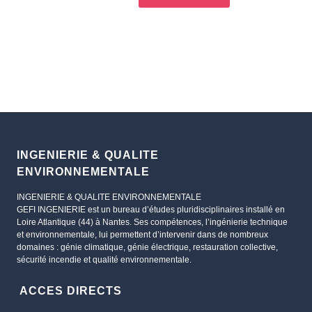
INGENIERIE & QUALITE
ENVIRONNEMENTALE
INGENIERIE & QUALITE ENVIRONNEMENTALE
GEFI INGENIERIE est un bureau d’études pluridisciplinaires installé en
Loire Atlantique (44) à Nantes. Ses compétences, l’ingénierie technique
et environnementale, lui permettent d’intervenir dans de nombreux
domaines : génie climatique, génie électrique, restauration collective,
sécurité incendie et qualité environnementale.
ACCES DIRECTS