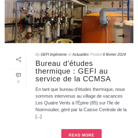
By
GEFI Ingénierie
In
Actualités
Posted
6 février 2024
Bureau d’études
thermique : GEFI au
service de la CCMSA
0
En tant que bureau d’études thermique, nous
sommes intervenus au village de vacances
Les Quatre Vents à l’Épine (85) sur l’île de
Noirmoutier, géré par la Caisse Centrale de la
[...]
READ MORE