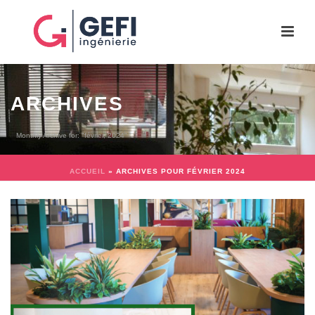
ARCHIVES
Monthly Archive for: "février, 2024"
ACCUEIL
»
ARCHIVES POUR FÉVRIER 2024