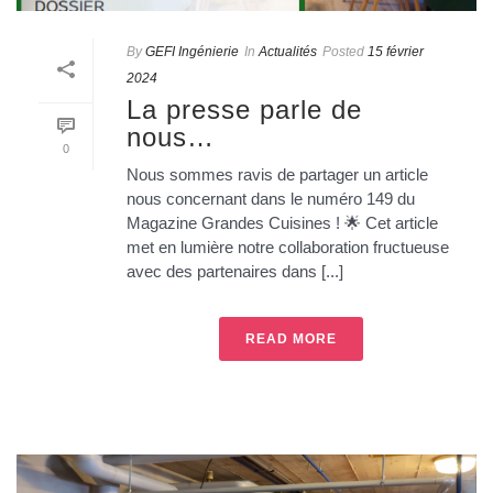
By
GEFI Ingénierie
In
Actualités
Posted
15 février
2024
La presse parle de
nous…
0
Nous sommes ravis de partager un article
nous concernant dans le numéro 149 du
Magazine Grandes Cuisines ! 🌟 Cet article
met en lumière notre collaboration fructueuse
avec des partenaires dans [...]
READ MORE